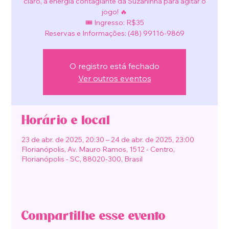
claro, a energia contagiante da Suzaninha para agitar o
jogo! 🔥
🎟️ Ingresso: R$35
Reservas e Informações: (48) 99116-9869
O registro está fechado
Ver outros eventos
Horário e local
23 de abr. de 2025, 20:30 – 24 de abr. de 2025, 23:00
Florianópolis, Av. Mauro Ramos, 1512 - Centro,
Florianópolis - SC, 88020-300, Brasil
Compartilhe esse evento