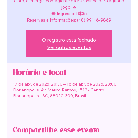
claro, a energia contagiante da Suzaninha para agitar o
jogo! 🔥
🎟️ Ingresso: R$35
Reservas e Informações: (48) 99116-9869
O registro está fechado
Ver outros eventos
Horário e local
17 de abr. de 2025, 20:30 – 18 de abr. de 2025, 23:00
Florianópolis, Av. Mauro Ramos, 1512 - Centro,
Florianópolis - SC, 88020-300, Brasil
Compartilhe esse evento