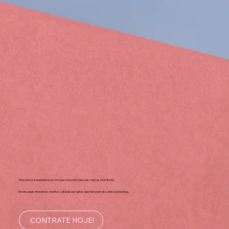
Arte, humor e experiência ao vivo que conectam pessoas, marcas e territórios.
Shows, jogos interativos, eventos culturais e projetos que misturam riso, afeto e presença.
CONTRATE HOJE!