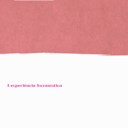
A experiência Suzanística