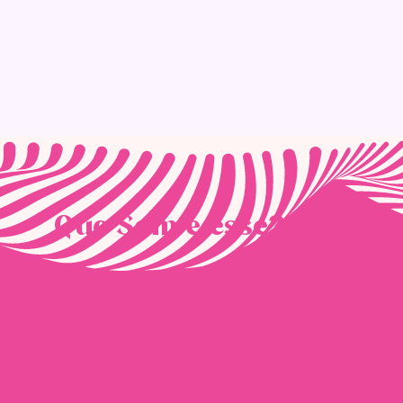
Que Som é esse?