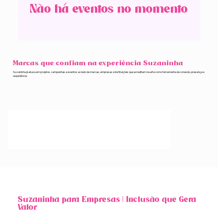
Não há eventos no momento
Marcas que confiam na experiência Suzaninha
Suzaninha já atuou em projetos, campanhas e eventos ao lado de marcas, empresas e instituições que acreditam na arte como ferramenta de conexão, presença e
experiência.
Suzaninha para Empresas | Inclusão que Gera
Valor